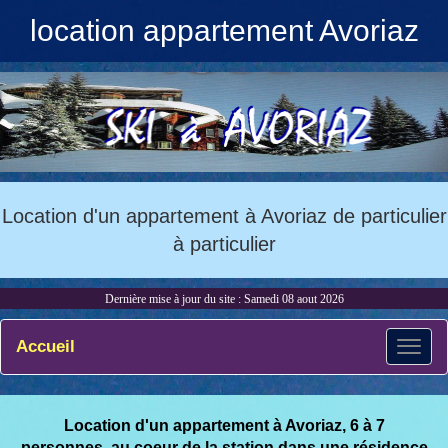
location appartement Avoriaz
Location d'un appartement à Avoriaz de particulier
à particulier
Dernière mise à jour du site : Samedi 08 aout 2026
Accueil
Location d'un appartement à Avoriaz,
6 à 7
personnes, au coeur de la station dans une résidence