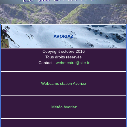
aa
AVORIAZ
Copyright octobre 2016
Tous droits réservés
Contact :
webmestre@site.fr
Webcams station Avoriaz
Météo Avoriaz